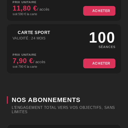
PRIX UNITAIRE
11,80 €
/ accès
ACHETER
soit 590 € la carte
100
CARTE SPORT
VALIDITÉ : 24 MOIS
SÉANCES
PRIX UNITAIRE
7,90 €
/ accès
ACHETER
soit 790 € la carte
NOS ABONNEMENTS
L'ENGAGEMENT TOTAL VERS VOS OBJECTIFS, SANS
LIMITES