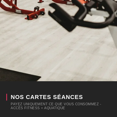
NOS CARTES SÉANCES
PAYEZ UNIQUEMENT CE QUE VOUS CONSOMMEZ -
ACCÈS FITNESS + AQUATIQUE