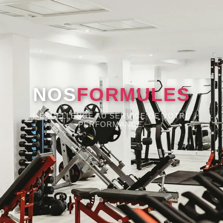
NOS
FORMULES
L'EXCELLENCE AU SERVICE DE VOTRE
PERFORMANCE.