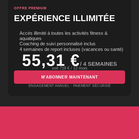
OFFRE PREMIUM
EXPÉRIENCE ILLIMITÉE
Accès illimité à toutes les activités fitness &
aquatiques
Coaching de suivi personnalisé inclus
4 semaines de report incluses (vacances ou santé)
55,31 €
/ 4 SEMAINES
soit 719 € / 12 mois
M'ABONNER MAINTENANT
ENGAGEMENT ANNUEL - PAIEMENT SÉCURISÉ